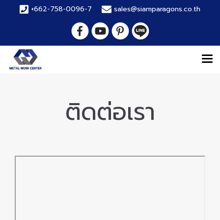
+662-758-0096-7
sales@siamparagons.co.th
ติดต่อเรา