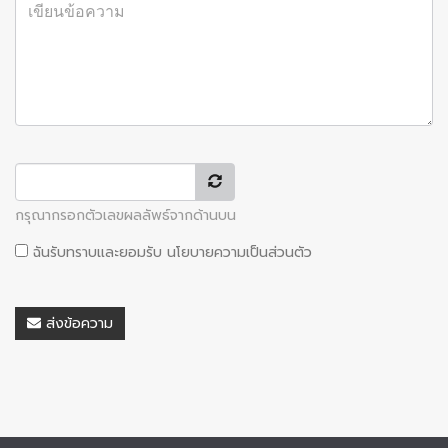
กรุณากรอกตัวเลขผลลัพธ์จากด้านบน
ฉันรับทราบและยอมรับ
นโยบายความเป็นส่วนตัว
ส่งข้อความ