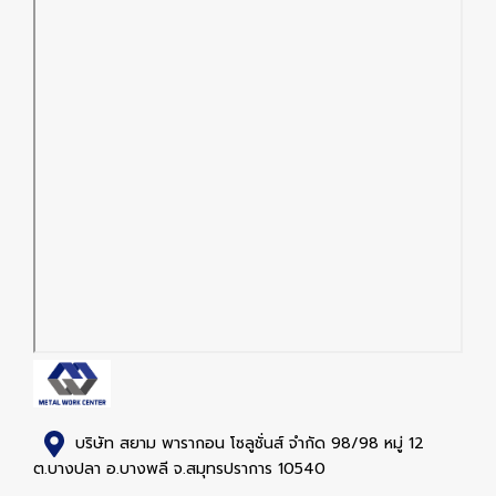
บริษัท สยาม พารากอน โซลูชั่นส์ จำกัด 98/98 หมู่ 12
ต.บางปลา อ.บางพลี จ.สมุทรปราการ 10540